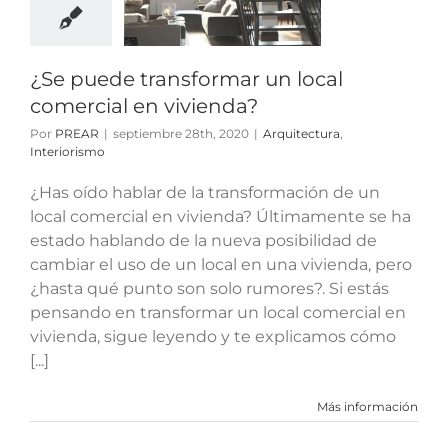
l comercial
vivienda?
quitectura
¿Se puede transformar un local
nteriorismo
comercial en vivienda?
Por
PREAR
|
septiembre 28th, 2020
|
Arquitectura
,
Interiorismo
¿Has oído hablar de la transformación de un
local comercial en vivienda? Últimamente se ha
estado hablando de la nueva posibilidad de
cambiar el uso de un local en una vivienda, pero
¿hasta qué punto son solo rumores?. Si estás
pensando en transformar un local comercial en
vivienda, sigue leyendo y te explicamos cómo
[...]
Más información