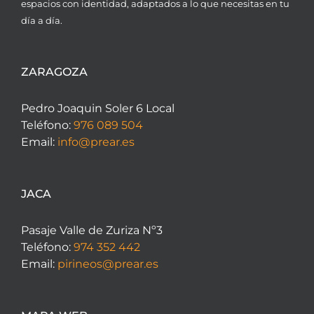
espacios con identidad, adaptados a lo que necesitas en tu
día a día.
ZARAGOZA
Pedro Joaquin Soler 6 Local
Teléfono:
976 089 504
Email:
info@prear.es
JACA
Pasaje Valle de Zuriza Nº3
Teléfono:
974 352 442
Email:
pirineos@prear.es