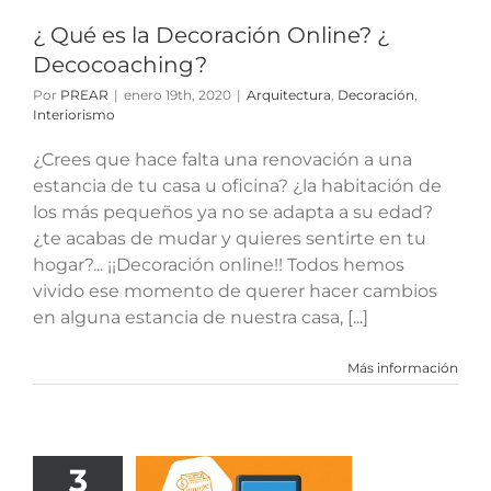
tura
Decoración
¿ Qué es la Decoración Online? ¿
nteriorismo
Decocoaching?
Por
PREAR
|
enero 19th, 2020
|
Arquitectura
,
Decoración
,
Interiorismo
¿Crees que hace falta una renovación a una
estancia de tu casa u oficina? ¿la habitación de
los más pequeños ya no se adapta a su edad?
¿te acabas de mudar y quieres sentirte en tu
hogar?... ¡¡Decoración online!! Todos hemos
vivido ese momento de querer hacer cambios
en alguna estancia de nuestra casa, [...]
Más información
3