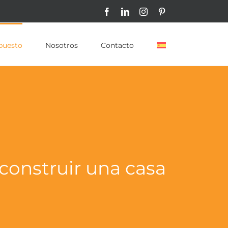
Facebook
LinkedIn
Instagram
Pinterest
puesto
Nosotros
Contacto
construir una casa