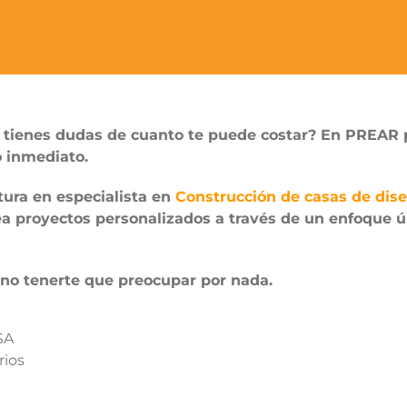
 tienes dudas de cuanto te puede costar? En PREAR 
to inmediato.
ra en especialista en
Construcción de casas de dis
ea proyectos personalizados a través de un enfoque
 no tenerte que preocupar por nada.
SA
rios