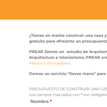
¿Tienes en mente construir una casa y
gratuito para ofrecerte un presupues
PREAR Somos un estudio de Arquitectu
Arquitectura e Interiorismo, PREAR cr
frescos e innovadores.
Damos un servicio “llaves mano” para
PRESUPUESTO DE CONSTRUIR UNA CA
Los campos marcados con
*
son obligato
Nombre
*