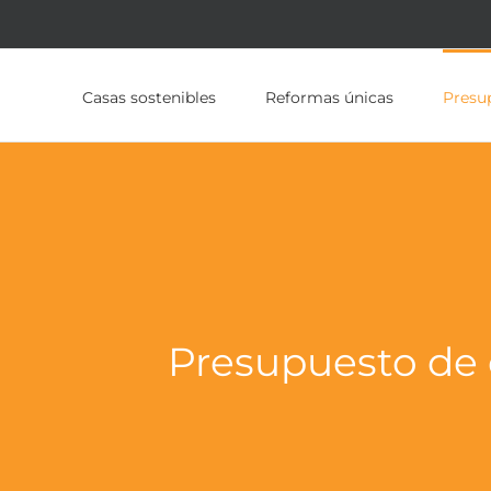
Casas sostenibles
Reformas únicas
Presu
Presupuesto de 