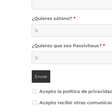
¿Quieres sótano?
*
¿Quieres que sea Passivhaus?
*
Acepto la política de privacida
Acepto recibir otras comunica