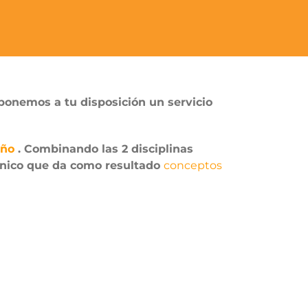
ponemos a tu disposición un servicio
eño
. Combinando las 2 disciplinas
 único que da como resultado
conceptos