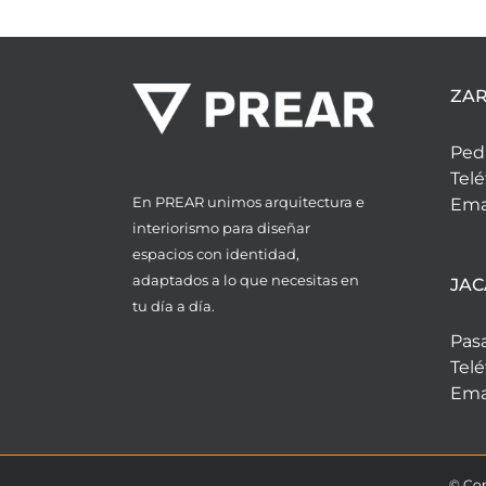
ZA
Pedr
Telé
En PREAR unimos arquitectura e
Ema
interiorismo para diseñar
espacios con identidad,
adaptados a lo que necesitas en
JAC
tu día a día.
Pasa
Telé
Ema
© Cop