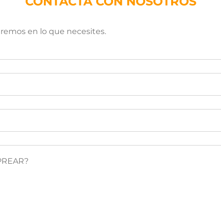
CONTACTA CON NOSOTROS
aremos en lo que necesites.
PREAR?