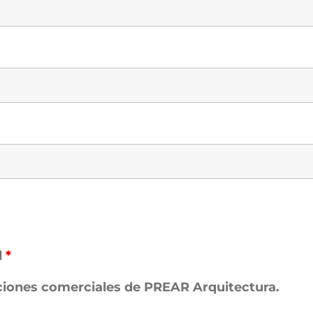
d
*
Diseño
ciones comerciales de PREAR Arquitectura.
e