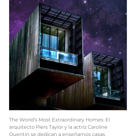
The World’s Most Extraordinary Homes: El
arquitecto Piers Taylor y la actriz Caroline
Quentin se dedican a enseñarnos casas