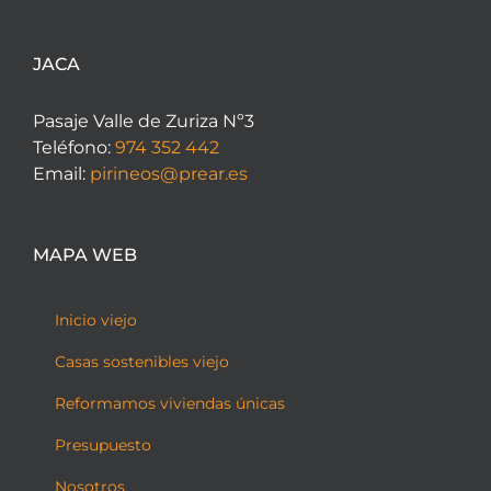
JACA
Pasaje Valle de Zuriza Nº3
Teléfono:
974 352 442
Email:
pirineos@prear.es
MAPA WEB
Inicio viejo
Casas sostenibles viejo
Reformamos viviendas únicas
Presupuesto
Nosotros