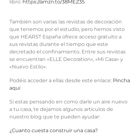
libro:
https://amzn.to/38MEZ35
También son varias las revistas de decoración
que tenemos por el estudio, pero hemos visto
que HEARST España ofrece acceso gratuito a
sus revistas durante el tiempo que este
decretado el confinamiento. Entre sus revistas
se encuentran «ELLE Decoration», «Mi Casa» y
«Nuevo Estilo».
Podéis acceder a ellas desde este enlace:
Pincha
aquí
Si estas pensando en como darle un aire nuevo
a tu casa, te dejamos algunos artículos de
nuestro blog que te pueden ayudar:
¿Cuanto cuesta construir una casa?