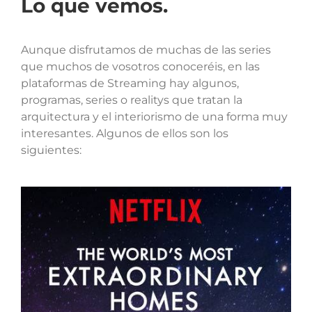
Lo que vemos.
Aunque disfrutamos de muchas de las series
que muchos de vosotros conoceréis, en las
plataformas de Streaming hay algunos,
programas, series o realitys que tratan la
arquitectura y el interiorismo de una forma muy
interesantes. Algunos de ellos son los
siguientes: