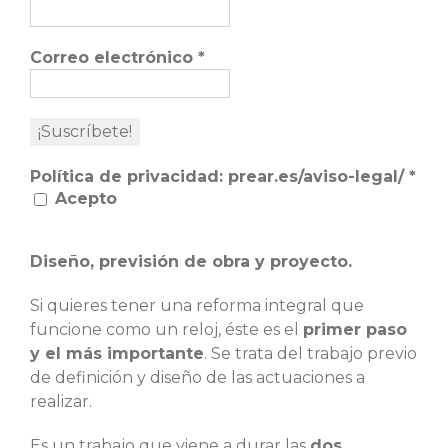
Correo electrónico
*
Política de privacidad: prear.es/aviso-legal/
*
Acepto
Diseño, previsión de obra y proyecto.
Si quieres tener una reforma integral que
funcione como un reloj, éste es el
primer paso
y el más importante
. Se trata del trabajo previo
de definición y diseño de las actuaciones a
realizar.
Es un trabajo que viene a durar las
dos