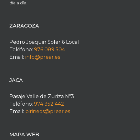
día a día.
ZARAGOZA
Pedro Joaquin Soler 6 Local
Teléfono:
976 089 504
Email:
info@prear.es
JACA
Pasaje Valle de Zuriza Nº3
Teléfono:
974 352 442
Email:
pirineos@prear.es
MAPA WEB