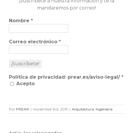
¡Suscríbete a nuestra información y te la
mandaremos por correo!
Nombre
*
Correo electrónico
*
Política de privacidad: prear.es/aviso-legal/
*
Acepto
Por
PREAR
|
noviembre 3rd, 2019
|
Arquitectura
,
Ingenieria