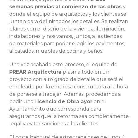
semanas previas al comienzo de las obras
y
donde el equipo de arquitectos y los clientes se
juntan para definir todos los detalles. Se realizan
planos con el diseño de la vivienda, iluminación,
instalaciones, y nos vamos, juntos, a las tiendas
de materiales para poder elegir los pavimentos,
alicatados, muebles de cocina y baños.
Una vez acabado este proceso, el equipo de
PREAR Arquitectura
plasma todo en un
proyecto con alto grado de detalle que será el
empleado por la empresa constructora a la hora
de ponerse a trabajar. Además, procedemos a
pedir una L
icencia de Obra ayor
en el
Ayuntamiento que corresponda para
asegurarnos que la reforma sea completamente
legal y evitar sanciones a los clientes.
El coste habitual de estos trabajos es de unos 4