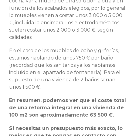
cocina varía mucho de una solución a otra y en
función de los acabados elegidos, por lo general
lo muebles vienen a costar unos 3 000 o 5 000
€, incluida la encimera. Los electrodomésticos
suelen costar unos 2 000 o 3 000 €, según
calidades.
En el caso de los muebles de baño y griferías,
estamos hablando de unos 750 € por baño
(recordad que los sanitarios ya los habíamos
incluido en el apartado de fontanería). Para el
supuesto de una vivienda de 2 baños serían
unos 1 500 €.
En resumen, podemos ver que el coste total
de una reforma integral en una vivienda de
100 m2 son aproximadamente 63 500 €.
Si necesitas un presupuesto más exacto, lo
mejor es que te pongas en contacto con