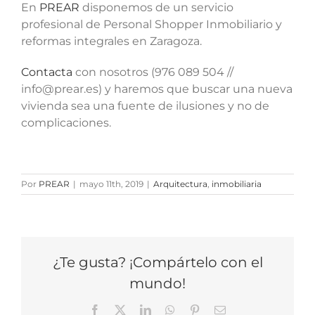
En
PREAR
disponemos de un servicio
profesional de Personal Shopper Inmobiliario y
reformas integrales en Zaragoza.
Contacta
con nosotros (976 089 504 //
info@prear.es) y haremos que buscar una nueva
vivienda sea una fuente de ilusiones y no de
complicaciones.
Por
PREAR
|
mayo 11th, 2019
|
Arquitectura
,
inmobiliaria
¿Te gusta? ¡Compártelo con el
mundo!
Facebook
X
LinkedIn
WhatsApp
Pinterest
Correo