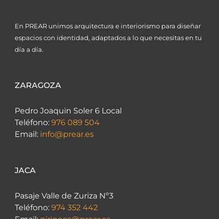
En PREAR unimos arquitectura e interiorismo para diseñar
espacios con identidad, adaptados a lo que necesitas en tu
día a día.
ZARAGOZA
Pedro Joaquin Soler 6 Local
Teléfono:
976 089 504
Email:
info@prear.es
JACA
Pasaje Valle de Zuriza Nº3
Teléfono:
974 352 442