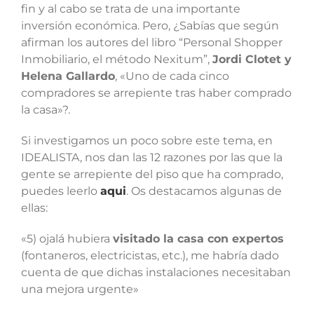
fin y al cabo se trata de una importante
inversión económica. Pero, ¿Sabías que según
afirman los autores del libro “Personal Shopper
Inmobiliario, el método Nexitum”,
Jordi Clotet y
Helena Gallardo
, «Uno de cada cinco
compradores se arrepiente tras haber comprado
la casa»?.
Si investigamos un poco sobre este tema, en
IDEALISTA, nos dan las 12 razones por las que la
gente se arrepiente del piso que ha comprado,
puedes leerlo
aqui
. Os destacamos algunas de
ellas:
«5) ojalá hubiera
visitado la casa con expertos
(fontaneros, electricistas, etc.), me habría dado
cuenta de que dichas instalaciones necesitaban
una mejora urgente»