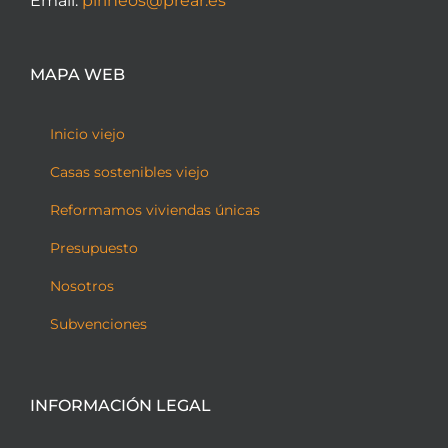
Email:
pirineos@prear.es
MAPA WEB
Inicio viejo
Casas sostenibles viejo
Reformamos viviendas únicas
Presupuesto
Nosotros
Subvenciones
INFORMACIÓN LEGAL