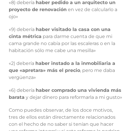
«8) debería
haber pedido a un arquitecto un
proyecto de renovación
en vez de calcularlo a
ojo»
«9) debería
haber visitado la casa con una
cinta métrica
para darme cuenta de que mi
cama grande no cabía por las escaleras o en la
habitación sólo me cabe una mesilla»
«2) debería
haber instado a la inmobiliaria a
que «apretara» más el precio
, pero me daba
vergüenza»
«6) debería
haber comprado una vivienda más
barata
y dejar dinero para reformarla a mi gusto»
Como puedes observar, de los doce motivos,
tres de ellos están directamente relacionados
con el hecho de no saber si tenían que hacer