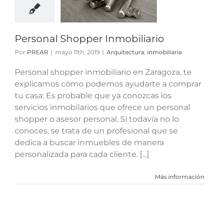
obiliario
tura
inmobiliaria
Personal Shopper Inmobiliario
Por
PREAR
|
mayo 11th, 2019
|
Arquitectura
,
inmobiliaria
Personal shopper inmobiliario en Zaragoza, te
explicamos cómo podemos ayudarte a comprar
tu casa: Es probable que ya conozcas los
servicios inmobilarios que ofrece un personal
shopper o asesor personal. Si todavía no lo
conoces, se trata de un profesional que se
dedica a buscar inmuebles de manera
personalizada para cada cliente. [...]
Más información