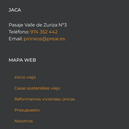
JACA
Pasaje Valle de Zuriza Nº3
Teléfono:
974 352 442
Email:
pirineos@prear.es
MAPA WEB
Inicio viejo
Casas sostenibles viejo
Reformamos viviendas únicas
Presupuesto
Nosotros