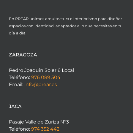
En PREAR unimos arquitectura e interiorismo para diseñar
espacios con identidad, adaptados a lo que necesitas en tu
día a día.
ZARAGOZA
Pedro Joaquin Soler 6 Local
Teléfono:
976 089 504
Email:
info@prear.es
JACA
Pasaje Valle de Zuriza Nº3
Teléfono:
974 352 442