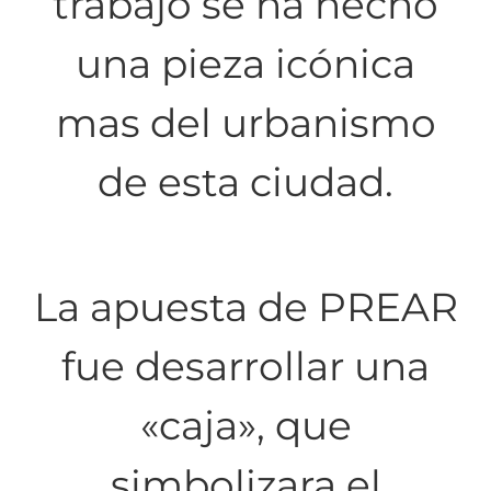
trabajo se ha hecho
una pieza icónica
mas del urbanismo
de esta ciudad.
La apuesta de PREAR
fue desarrollar una
«caja», que
simbolizara el