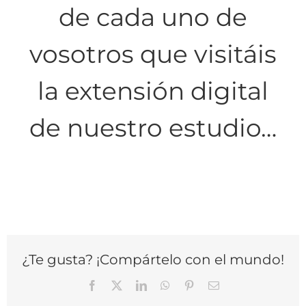
de cada uno de
vosotros que visitáis
la extensión digital
de nuestro estudio…
¿Te gusta? ¡Compártelo con el mundo!
Facebook
X
LinkedIn
WhatsApp
Pinterest
Correo
electrónico