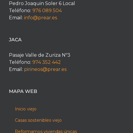
Pedro Joaquin Soler 6 Local
Teléfono:
976 089 504
Email:
info@prear.es
JACA
Pasaje Valle de Zuriza Nº3
Teléfono:
974 352 442
Email:
pirineos@prear.es
MAPA WEB
Inicio viejo
Casas sostenibles viejo
Reformamos viviendas únicas