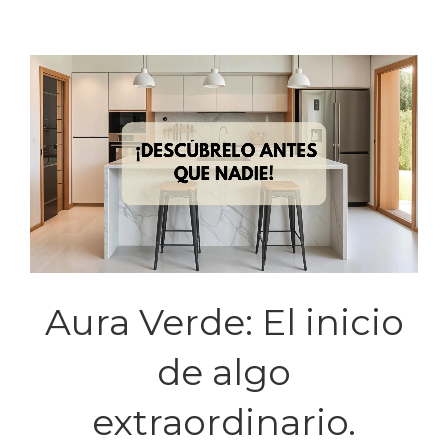
Saltar
al
contenido
Aura Verde: El inicio
de algo
extraordinario.